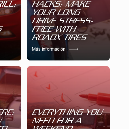
ILL:
HACKS: MAKE
YOUR LONG
DRIVE STRESS-
S
FREE WITH
ROADX TIRES
Más información
RE:
EVERYTHING YOU
N
NEED FOR A
TO
WEEKEND