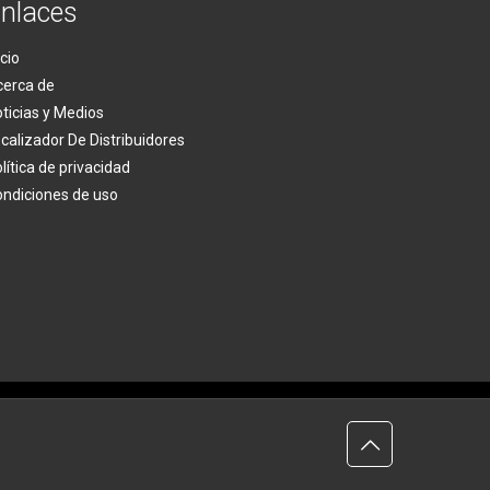
nlaces
icio
cerca de
ticias y Medios
calizador De Distribuidores
lítica de privacidad
ndiciones de uso