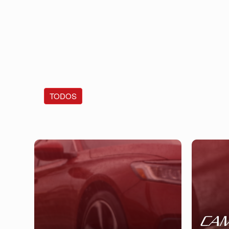
TODOS
CAM