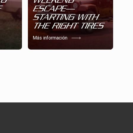
E
ESCAPE—
STARTING WITH
THE RIGHT TIRES
Más información