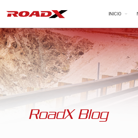
INICIO
RoadX Blog