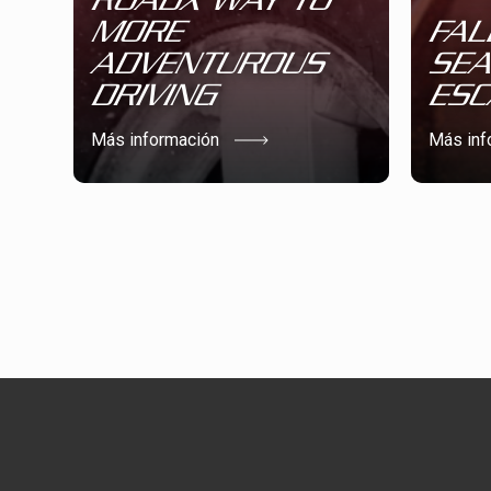
MORE
FAL
ADVENTUROUS
SEA
DRIVING
ESC
Más información
Más inf